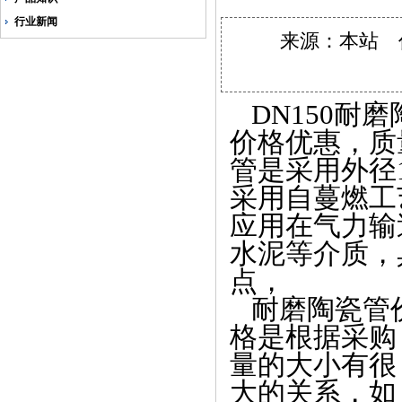
行业新闻
来源：本站 作者
DN150耐
价格优惠，质
管是采用外径
采用自蔓燃工
应用在气力输
水泥等介质，
点，
耐磨陶瓷管
格是根据采购
量的大小有很
大的关系，如