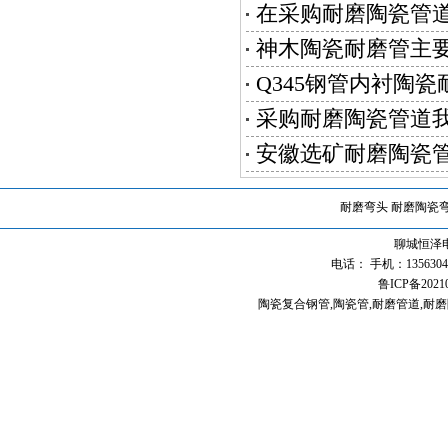
在采购耐磨陶瓷管
神木陶瓷耐磨管主
Q345钢管内衬陶
采购耐磨陶瓷管道
安徽选矿耐磨陶瓷
耐磨弯头
耐磨陶瓷
聊城恒泽
电话： 手机：13563040
鲁ICP备2021
陶瓷复合钢管
,
陶瓷管
,
耐磨管道
,
耐磨