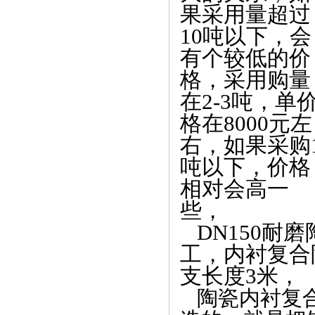
果采用量超过
10吨以下，会
有个较低的价
格，采用购量
在2-3吨，单
格在8000元左
右，如果采购
吨以下，价格
相对会高一
些，
DN150耐磨
工，内衬复合
支长度3米，
陶瓷内衬复