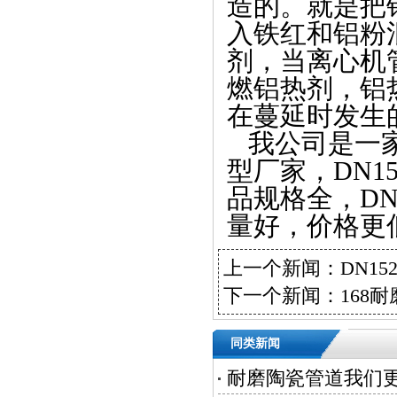
造的。就是把
入铁红和铝粉
剂，当离心机
燃铝热剂，铝
在蔓延时发生
我公司是一家
型厂家，DN
品规格全，DN
量好，价格
上一个新闻：
DN1
下一个新闻：
168
同类新闻
耐磨陶瓷管道我们