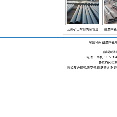
云南矿山耐磨陶瓷管道
耐磨陶瓷
耐磨弯头
耐磨陶瓷
聊城恒泽
电话： 手机：13563040
鲁ICP备2021
陶瓷复合钢管
,
陶瓷管
,
耐磨管道
,
耐磨