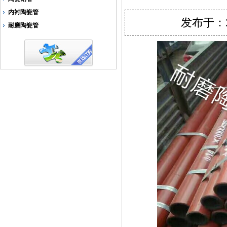
内衬陶瓷管
发布于：2
耐磨陶瓷管