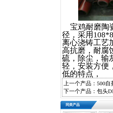
宝鸡耐磨陶瓷管
径，采用108
离心浇铸工艺
高抗磨，耐腐
硫，除尘，输
轻，安装方便
低的特点，
上一个产品：
500
下一个产品：
包头D
同类产品