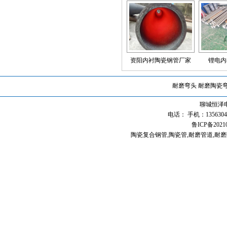
资阳内衬陶瓷钢管厂家
锂电内
耐磨弯头
耐磨陶瓷
聊城恒泽
电话： 手机：13563040
鲁ICP备2021
陶瓷复合钢管
,
陶瓷管
,
耐磨管道
,
耐磨