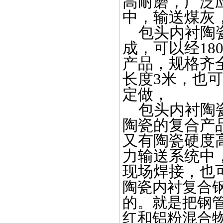
高耐磨，广泛
中，输送煤灰
包头内衬陶瓷
成，可以经18
产品，规格齐全
长度3米，也
定做，
包头内衬陶瓷
陶瓷的复合产
又有陶瓷硬度
力输送系统中
现场焊接，也
陶瓷内衬复合钢
的。就是把钢
红和铝粉混合