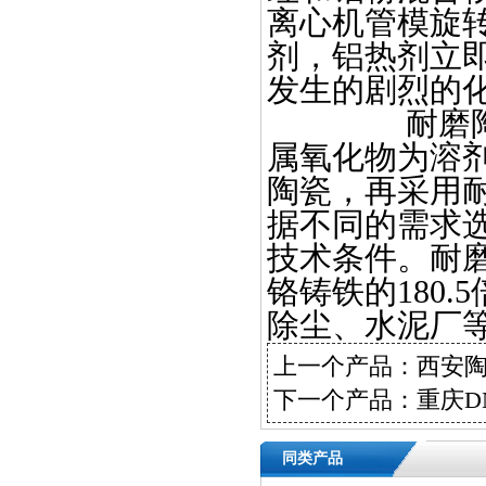
离心机管模旋
剂，铝热剂立
发生的剧烈
耐磨陶
属氧化物为溶剂
陶瓷，再采用
据不同的需求
技术条件。耐磨
铬铸铁的180
除尘、水泥
上一个产品：
西安
下一个产品：
重庆D
同类产品