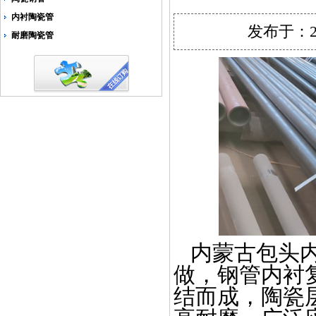
内衬陶瓷管
发布于：2
耐磨陶瓷管
内蒙古包头内
做，钢管内衬
结而成，陶瓷